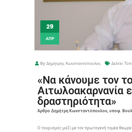
29
ΑΠΡ
By Δημήτρης Κωνσταντόπουλος
Δελτίο Τύ
«Να κάνουμε τον τ
Αιτωλοακαρνανία 
δραστηριότητα»
Άρθρο Δημήτρη Κωνσταντόπουλου, υποψ. Βουλ
Ο τουρισμός μαζί με τον πρωτογενή τομέα θεωρεί