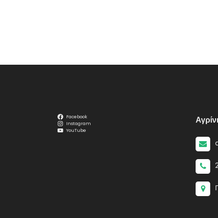
Facebook
Αγρίν
Instagram
YouTube