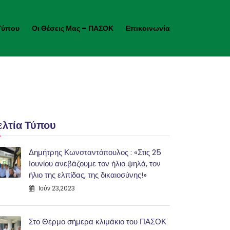
Τύπου
Οι Θέσεις Μας – ΠΑΣΟΚ
Επικοινωνία
ελτία Τύπου
Δημήτρης Κωνσταντόπουλος : «Στις 25
Ιουνίου ανεβάζουμε τον ήλιο ψηλά, τον
ήλιο της ελπίδας, της δικαιοσύνης!»
Ιούν 23,2023
Στο Θέρμο σήμερα κλιμάκιο του ΠΑΣΟΚ