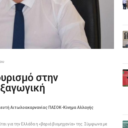
που
ουρισμό στην
εξαγωγική
ευτή Αιτωλοακαρνανίας ΠΑΣΟΚ-Κίνημα Αλλαγής
ται για την Ελλάδα η «βαριά βιομηχανία» της. Σύμφωνα με