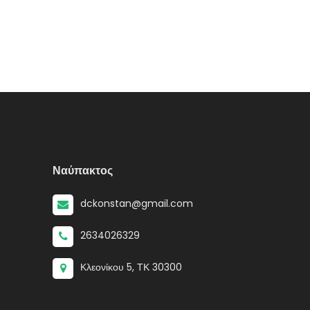
Ναύπακτος
dckonstan@gmail.com
2634026329
Κλεονίκου 5, ΤΚ 30300