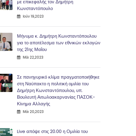
με επικεφαλής τον Δημήτρη
Κωνσταντόπουλο
Ιούν 19,2023
Μήνυμα κ. Δημήτρη Κωνσταντόπουλου
για το αποτέλεσμα των εθνικών εκλογών
της 21ης Μαΐου
Μάι 22,2023
Σε πανηγυρικό κλίμα πραγματοποιήθηκε
στη Ναύπακτο η πολιτική ομιλία του
Δημήτρη Κωνσταντόπουλου, υπ.
Βουλευτή Αιτωλοακαρνανίας ΠΑΣΟΚ-
Κίνημα Αλλαγής
Μάι 20,2023
Live απόψε στις 20.00 η Ομιλία του