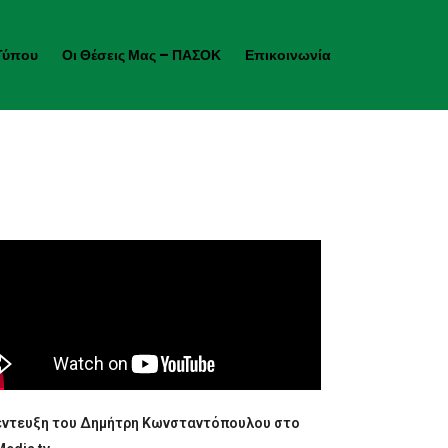
Τύπου
Οι Θέσεις Μας – ΠΑΣΟΚ
Επικοινωνία
έντευξη του Δημήτρη Κωνσταντόπουλου στο