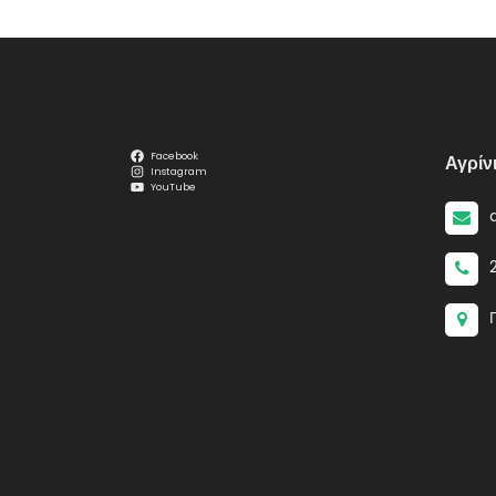
Facebook
Αγρίν
Instagram
YouTube