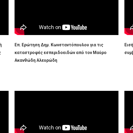
ή
Επ. Ερώτηση Δημ. Κωνσταντόπουλου για τις
Εισ
ς
καταστροφές εσπεριδοειδών από τον Μαύρο
συμ
Ακανθώδη Αλευρώδη