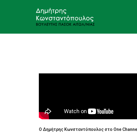
Ο Δημήτρης Κωνσταντόπουλος στο One Channe