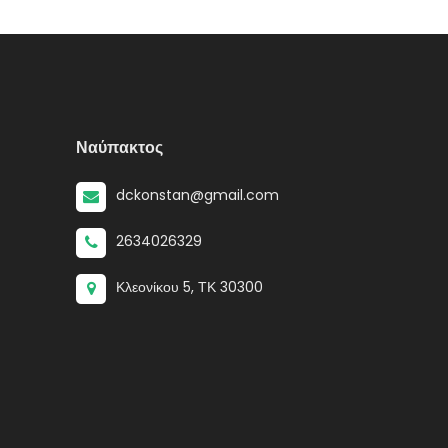
Ναύπακτος
dckonstan@gmail.com
2634026329
Κλεονίκου 5, ΤΚ 30300