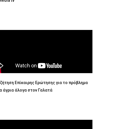
edia tv
υζήτηση Επίκαιρης Ερώτησης για το πρόβλημα
τα άγρια άλογα στον Γαλατά