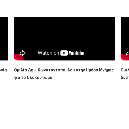
ογία
Ομιλία Δημ. Κωνσταντόπουλου στην Ημέρα Μνήμης
Ομι
για το Ολοκαύτωμα
δυσ