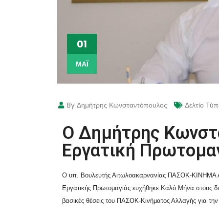
01
ΜΆΙ
By Δημήτρης Κωνσταντόπουλος
Δελτίο Τύ
Ο Δημήτρης Κωνστα
Εργατική Πρωτομα
Ο υπ. Βουλευτής Αιτωλοακαρνανίας ΠΑΣΟΚ-ΚΙΝΗΜΑ Α
Εργατικής Πρωτομαγιάς ευχήθηκε Καλό Μήνα στους δια
βασικές θέσεις του ΠΑΣΟΚ-Κινήματος Αλλαγής για την