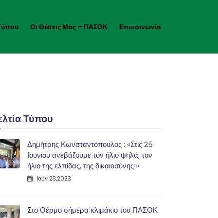
Τύπου
Οι Θέσεις Μας – ΠΑΣΟΚ
Επικοινωνία
ελτία Τύπου
Δημήτρης Κωνσταντόπουλος : «Στις 25
Ιουνίου ανεβάζουμε τον ήλιο ψηλά, τον
ήλιο της ελπίδας, της δικαιοσύνης!»
Ιούν 23,2023
Στο Θέρμο σήμερα κλιμάκιο του ΠΑΣΟΚ