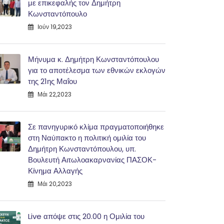
με επικεφαλής τον Δημήτρη
Κωνσταντόπουλο
Ιούν 19,2023
Μήνυμα κ. Δημήτρη Κωνσταντόπουλου
για το αποτέλεσμα των εθνικών εκλογών
της 21ης Μαΐου
Μάι 22,2023
Σε πανηγυρικό κλίμα πραγματοποιήθηκε
στη Ναύπακτο η πολιτική ομιλία του
Δημήτρη Κωνσταντόπουλου, υπ.
Βουλευτή Αιτωλοακαρνανίας ΠΑΣΟΚ-
Κίνημα Αλλαγής
Μάι 20,2023
Live απόψε στις 20.00 η Ομιλία του