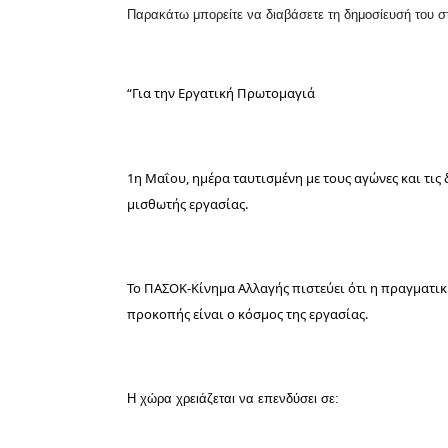
Παρακάτω μπορείτε να διαβάσετε τη δημοσίευσή του στ
“Για την Εργατική Πρωτομαγιά
1η Μαΐου, ημέρα ταυτισμένη με τους αγώνες και τις
μισθωτής εργασίας.
Το ΠΑΣΟΚ-Κίνημα Αλλαγής πιστεύει ότι η πραγματική
προκοπής είναι ο κόσμος της εργασίας.
Η χώρα χρειάζεται να επενδύσει σε: