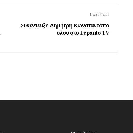
Next Post
Συνέντευξη Δημήτρη Κωνσταντόπο
ι
υλου στο Lepanto TV