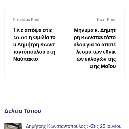
Previous Post
Next Post
Live απόψε στις
Μήνυμα κ. Δημήτ
20.00 η Ομιλία το
ρη Κωνσταντόπο
υ Δημήτρη Κωνσ
υλου για το αποτέ
ταντόπουλου στη
λεσμα των εθνικ
Ναύπακτο
ών εκλογών της
21ης Μαΐου
Δελτία Τύπου
Δημήτρης Κωνσταντόπουλος : «Στις 25 Ιουνίου