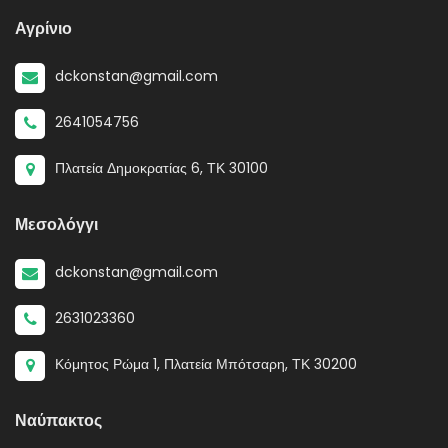
Αγρίνιο
dckonstan@gmail.com
2641054756
Πλατεία Δημοκρατίας 6, ΤΚ 30100
Μεσολόγγι
dckonstan@gmail.com
2631023360
Κόμητος Ρώμα 1, Πλατεία Μπότσαρη, ΤΚ 30200
Ναύπακτος