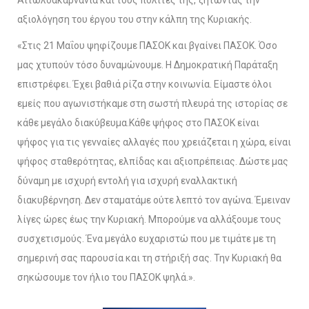
αξιολόγηση του έργου του στην κάλπη της Κυριακής.
«Στις 21 Μαΐου ψηφίζουμε ΠΑΣΟΚ και βγαίνει ΠΑΣΟΚ. Όσο
μας χτυπούν τόσο δυναμώνουμε. Η Δημοκρατική Παράταξη
επιστρέφει. Έχει βαθιά ρίζα στην κοινωνία. Είμαστε όλοι
εμείς που αγωνιστήκαμε στη σωστή πλευρά της ιστορίας σε
κάθε μεγάλο διακύβευμα.Κάθε ψήφος στο ΠΑΣΟΚ είναι
ψήφος για τις γενναίες αλλαγές που χρειάζεται η χώρα, είναι
ψήφος σταθερότητας, ελπίδας και αξιοπρέπειας. Δώστε μας
δύναμη με ισχυρή εντολή για ισχυρή εναλλακτική
διακυβέρνηση. Δεν σταματάμε ούτε λεπτό τον αγώνα. Έμειναν
λίγες ώρες έως την Κυριακή. Μπορούμε να αλλάξουμε τους
συσχετισμούς. Ένα μεγάλο ευχαριστώ που με τιμάτε με τη
σημερινή σας παρουσία και τη στήριξή σας. Την Κυριακή θα
σηκώσουμε τον ήλιο του ΠΑΣΟΚ ψηλά.».