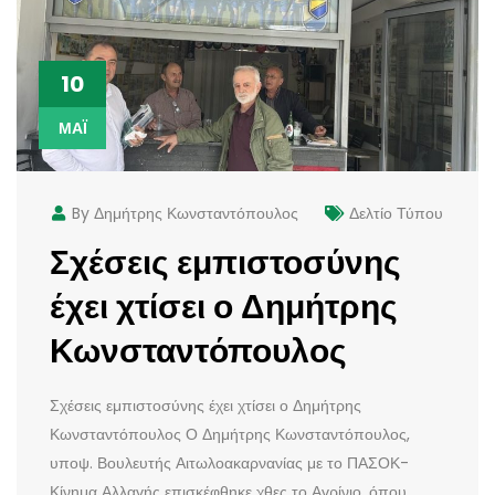
10
ΜΆΙ
By Δημήτρης Κωνσταντόπουλος
Δελτίο Τύπου
Σχέσεις εμπιστοσύνης
έχει χτίσει ο Δημήτρης
Κωνσταντόπουλος
Σχέσεις εμπιστοσύνης έχει χτίσει ο Δημήτρης
Κωνσταντόπουλος Ο Δημήτρης Κωνσταντόπουλος,
υποψ. Βουλευτής Αιτωλοακαρνανίας με το ΠΑΣΟΚ-
Κίνημα Αλλαγής επισκέφθηκε χθες το Αγρίνιο, όπου