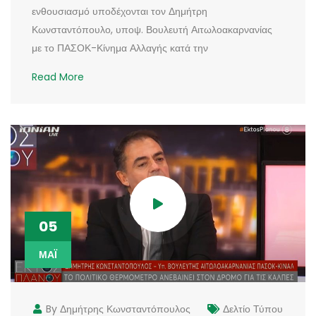
ενθουσιασμό υποδέχονται τον Δημήτρη
Κωνσταντόπουλο, υποψ. Βουλευτή Αιτωλοακαρνανίας
με το ΠΑΣΟΚ-Κίνημα Αλλαγής κατά την
Read More
05
ΜΆΙ
By Δημήτρης Κωνσταντόπουλος
Δελτίο Τύπου