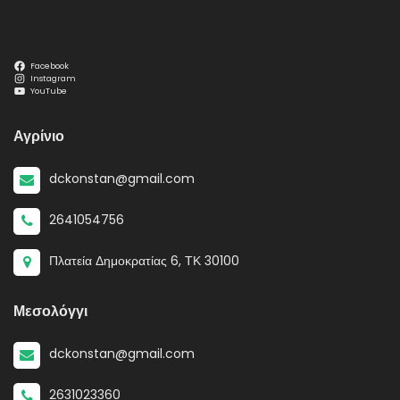
Facebook
Instagram
YouTube
Αγρίνιο
dckonstan@gmail.com
2641054756
Πλατεία Δημοκρατίας 6, ΤΚ 30100
Μεσολόγγι
dckonstan@gmail.com
2631023360