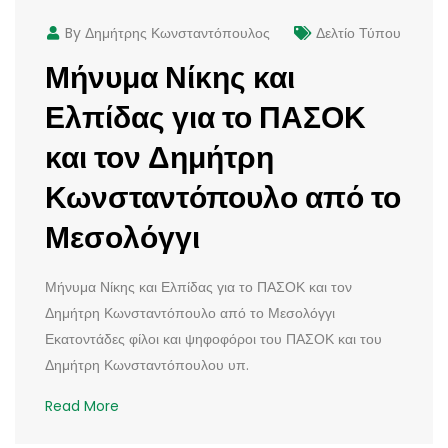
By Δημήτρης Κωνσταντόπουλος
Δελτίο Τύπου
Μήνυμα Νίκης και
Ελπίδας για το ΠΑΣΟΚ
και τον Δημήτρη
Κωνσταντόπουλο από το
Μεσολόγγι
Μήνυμα Νίκης και Ελπίδας για το ΠΑΣΟΚ και τον
Δημήτρη Κωνσταντόπουλο από το Μεσολόγγι
Εκατοντάδες φίλοι και ψηφοφόροι του ΠΑΣΟΚ και του
Δημήτρη Κωνσταντόπουλου υπ.
Read More