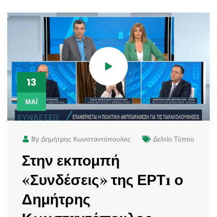
13
ΜΆΙ
By Δημήτρης Κωνσταντόπουλος
Δελτίο Τύπου
Στην εκπομπή
«Συνδέσεις» της ΕΡΤ1 ο
Δημήτρης