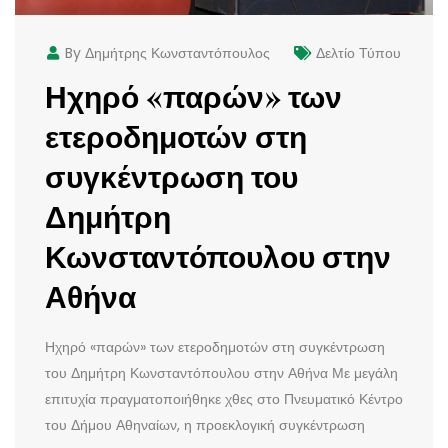
By Δημήτρης Κωνσταντόπουλος
Δελτίο Τύπου
Ηχηρό «παρών» των
ετεροδημοτών στη
συγκέντρωση του
Δημήτρη
Κωνσταντόπουλου στην
Αθήνα
Ηχηρό «παρών» των ετεροδημοτών στη συγκέντρωση
του Δημήτρη Κωνσταντόπουλου στην Αθήνα Με μεγάλη
επιτυχία πραγματοποιήθηκε χθες στο Πνευματικό Κέντρο
του Δήμου Αθηναίων, η προεκλογική συγκέντρωση