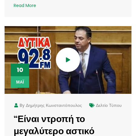
Read More
10
ΜΆΙ
By Δημήτρης Κωνσταντόπουλος
Δελτίο Τύπου
“Είναι ντροπή το
μεγαλύτερο αστικό