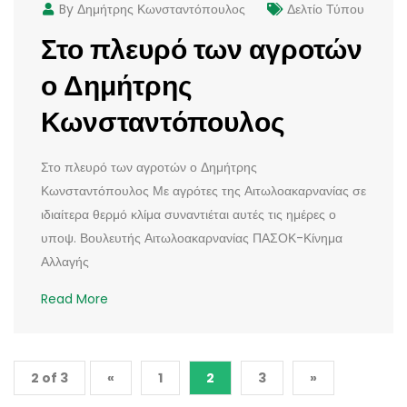
By Δημήτρης Κωνσταντόπουλος
Δελτίο Τύπου
Στο πλευρό των αγροτών
ο Δημήτρης
Κωνσταντόπουλος
Στο πλευρό των αγροτών ο Δημήτρης
Κωνσταντόπουλος Με αγρότες της Αιτωλοακαρνανίας σε
ιδιαίτερα θερμό κλίμα συναντιέται αυτές τις ημέρες ο
υποψ. Βουλευτής Αιτωλοακαρνανίας ΠΑΣΟΚ-Κίνημα
Αλλαγής
Read More
2 of 3
«
1
2
3
»