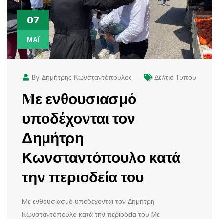
07
ΜΆΙ
By Δημήτρης Κωνσταντόπουλος
Δελτίο Τύπου
Mε ενθουσιασμό
υποδέχονται τον
Δημήτρη
Κωνσταντόπουλο κατά
την περιοδεία του
Mε ενθουσιασμό υποδέχονται τον Δημήτρη
Κωνσταντόπουλο κατά την περιοδεία του Mε