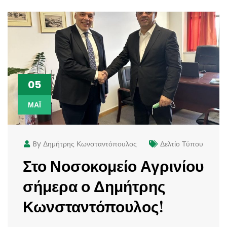
05
ΜΆΙ
By Δημήτρης Κωνσταντόπουλος
Δελτίο Τύπου
Στο Νοσοκομείο Αγρινίου
σήμερα ο Δημήτρης
Κωνσταντόπουλος!