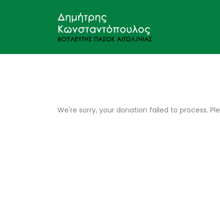
Skip
to
content
We're sorry, your donation failed to process. Pl