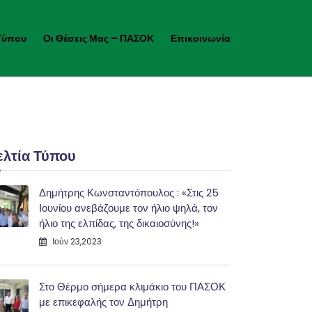
Τύπου
Οι Θέσεις Μας – ΠΑΣΟΚ
Επικοινωνία
ελτία Τύπου
Δημήτρης Κωνσταντόπουλος : «Στις 25
Ιουνίου ανεβάζουμε τον ήλιο ψηλά, τον
ήλιο της ελπίδας, της δικαιοσύνης!»
Ιούν 23,2023
Στο Θέρμο σήμερα κλιμάκιο του ΠΑΣΟΚ
με επικεφαλής τον Δημήτρη