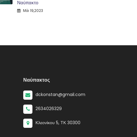
Ναύπακτο
Μάι 19,2023
Ναύπακτος
dckonstan@gmail.com
2634026329
Κλεονίκου 5, ΤΚ 30300