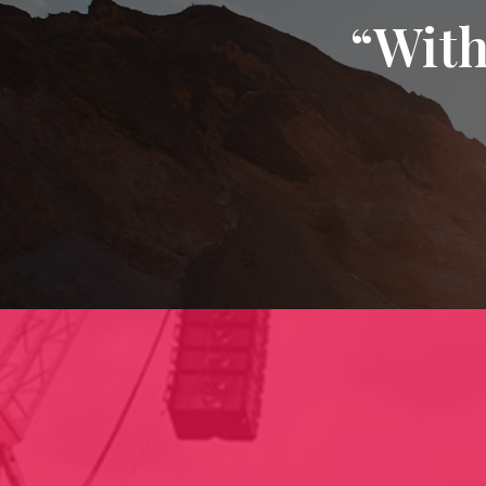
“With