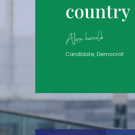
country
Candidate, Democrat