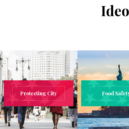
Ideo
Protecting City
Food Safet