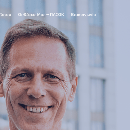
Τύπου
Οι Θέσεις Μας – ΠΑΣΟΚ
Επικοινωνία