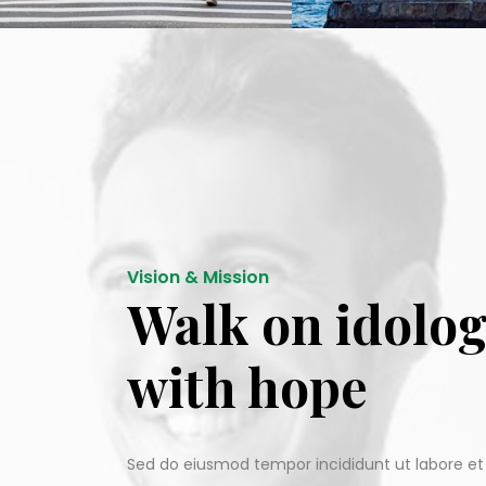
Vision & Mission
Walk on idolo
with hope
Sed do eiusmod tempor incididunt ut labore e