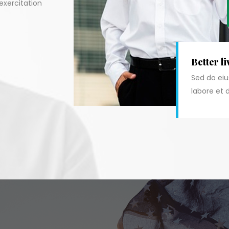
exercitation
Better li
Sed do ei
labore et 