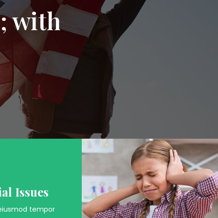
; with
ial Issues
eiusmod tempor