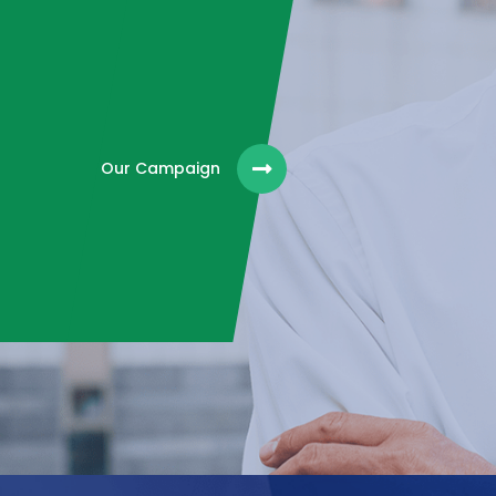
Our Campaign