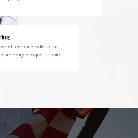
ving
usmod tempor incididunt ut
dolore magna aliqua. Ut enim.