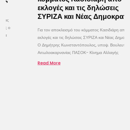
εκλογές και τις δηλώσεις
ΣΥΡΙΖΑ και Νέας Δημοκρατίας
Για τον αποκλεισμό του κόμματος Κασιδιάρη από τις
εκλογές και τις δηλώσεις ΣΥΡΙΖΑ και Νέας Δημοκρατίας
Ο Δημήτρης Κωνσταντόπουλος, υποψ. Βουλευτής
Αιτωλοακαρνανίας ΠΑΣΟΚ- Κίνημα Αλλαγής
Read More