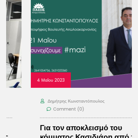
4 Μαΐου 2023
Δημήτρης Κωνσταντόπουλος
Comment (0)
Για τον αποκλεισμό του
κόμματος Κασιδιάρη από τις