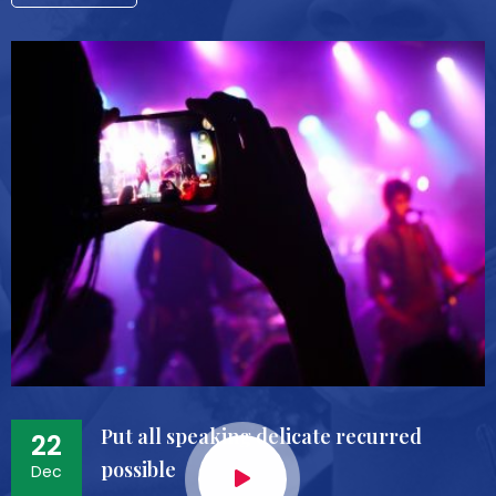
Put all speaking delicate recurred
22
possible
Dec