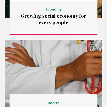
Economy
Growing social economy for
every people
Health