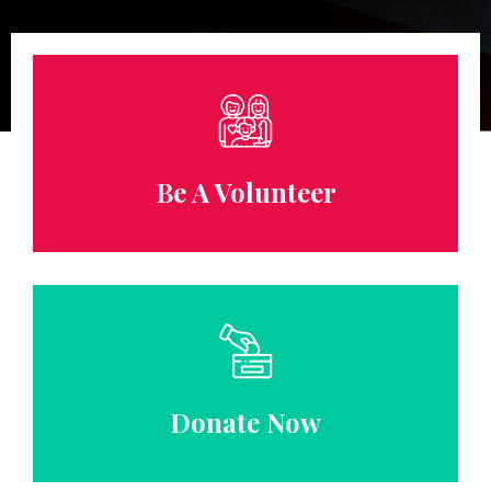
Be A Volunteer
Donate Now